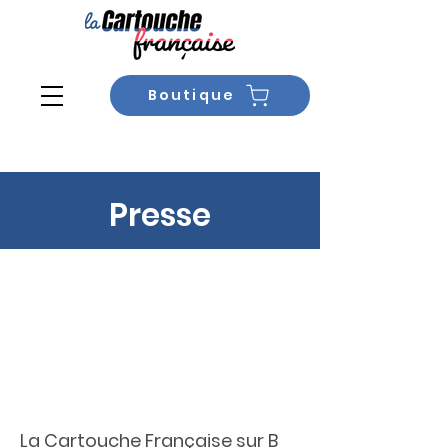
Boutique
Presse
La Cartouche Française sur B